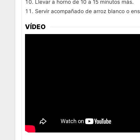
Llevar a horno de 10 a 15 minutos más.
Servir acompañado de arroz blanco o ens
VÍDEO