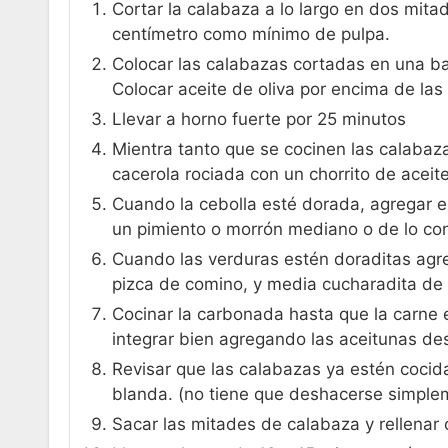
Cortar la calabaza a lo largo en dos mi
centímetro como mínimo de pulpa.
Colocar las calabazas cortadas en una ba
Colocar aceite de oliva por encima de las
Llevar a horno fuerte por 25 minutos
Mientra tanto que se cocinen las calabaz
cacerola rociada con un chorrito de aceite
Cuando la cebolla esté dorada, agregar el
un pimiento o morrón mediano o de lo cont
Cuando las verduras estén doraditas agre
pizca de comino, y media cucharadita de 
Cocinar la carbonada hasta que la carne 
integrar bien agregando las aceitunas de
Revisar que las calabazas ya estén cocida
blanda. (no tiene que deshacerse simplem
Sacar las mitades de calabaza y rellenar