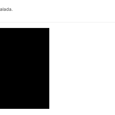
alada.