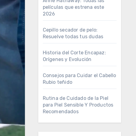
Anne Hathaway: Todas las
películas que estrena este
2026
Cepillo secador de pelo:
Resuelve todas tus dudas
Historia del Corte Encapaz:
Orígenes y Evolución
Consejos para Cuidar el Cabello
Rubio teñido
Rutina de Cuidado de la Piel
para Piel Sensible Y Productos
Recomendados