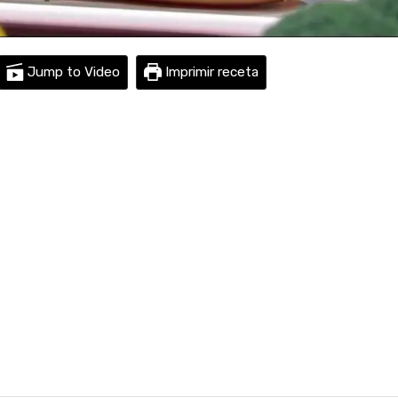
Jump to Video
Imprimir receta