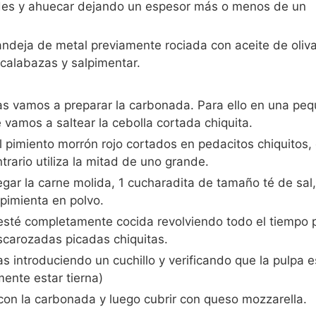
tades y ahuecar dejando un espesor más o menos de un
ndeja de metal previamente rociada con aceite de oliva
 calabazas y salpimentar.
as vamos a preparar la carbonada. Para ello en una pe
 vamos a saltear la cebolla cortada chiquita.
 pimiento morrón rojo cortados en pedacitos chiquitos, 
rario utiliza la mitad de uno grande.
gar la carne molida, 1 cucharadita de tamaño té de sal
pimienta en polvo.
esté completamente cocida revolviendo todo el tiempo 
scarozadas picadas chiquitas.
s introduciendo un cuchillo y verificando que la pulpa e
ente estar tierna)
 con la carbonada y luego cubrir con queso mozzarella.