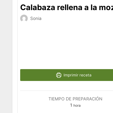
Calabaza rellena a la mo
Sonia
Imprimir receta
TIEMPO DE PREPARACIÓN
hora
1
hora