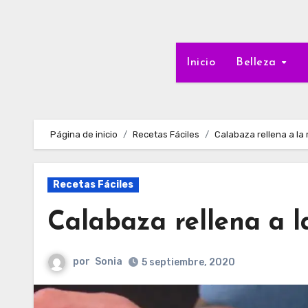
Inicio
Belleza
Página de inicio
Recetas Fáciles
Calabaza rellena a la
Recetas Fáciles
Calabaza rellena a l
por
Sonia
5 septiembre, 2020