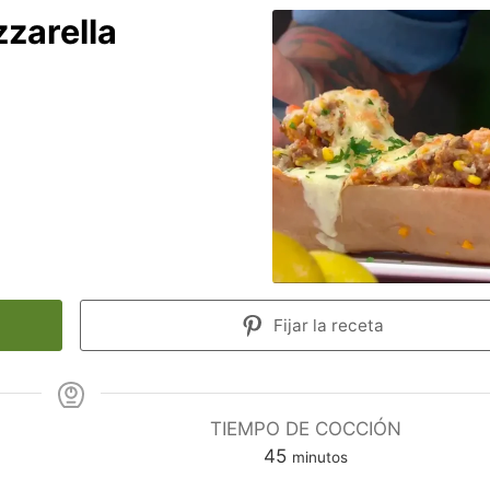
zzarella
Fijar la receta
TIEMPO DE COCCIÓN
minutos
45
minutos