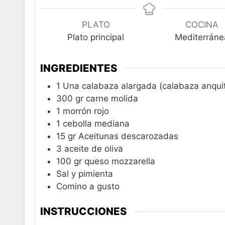
PLATO
COCINA
Plato principal
Mediterráne
INGREDIENTES
1
Una calabaza alargada (calabaza anqui
300
gr
carne molida
1
morrón rojo
1
cebolla mediana
15
gr
Aceitunas descarozadas
3
aceite de oliva
100
gr
queso mozzarella
Sal y pimienta
Comino a gusto
INSTRUCCIONES