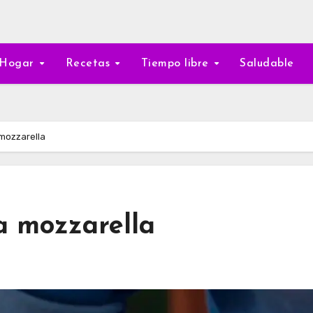
Hogar
Recetas
Tiempo libre
Saludable
 mozzarella
a mozzarella