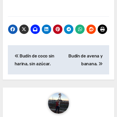
Navegación
Budín de coco sin
Budín de avena y
de
harina, sin azúcar.
banana.
entradas