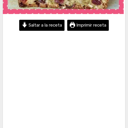
Saltar a la receta
Imprimir receta