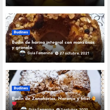
Budines
Budín de harina integral con manzanas
y granola.
Guia Femenina
27 octubre, 2021
Budines
Budín de Zanahorias, Naranja y Miel
Guia Femenina
1 octubre, 2021