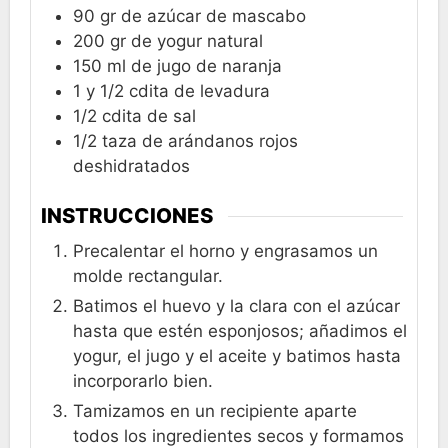
90
gr
de azúcar de mascabo
200
gr
de yogur natural
150
ml
de jugo de naranja
1 y 1/2
cdita
de levadura
1/2
cdita
de sal
1/2
taza
de arándanos rojos
deshidratados
INSTRUCCIONES
Precalentar el horno y engrasamos un
molde rectangular.
Batimos el huevo y la clara con el azúcar
hasta que estén esponjosos; añadimos el
yogur, el jugo y el aceite y batimos hasta
incorporarlo bien.
Tamizamos en un recipiente aparte
todos los ingredientes secos y formamos