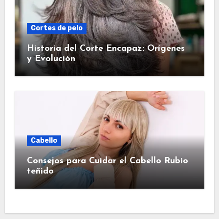
Cortes de pelo
Historia del Corte Encapaz: Orígenes
y Evolución
Cabello
Consejos para Cuidar el Cabello Rubio
teñido