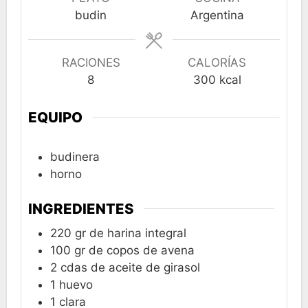
budin
Argentina
RACIONES
CALORÍAS
8
300
kcal
EQUIPO
budinera
horno
INGREDIENTES
220
gr
de harina integral
100
gr
de copos de avena
2
cdas
de aceite de girasol
1
huevo
1
clara