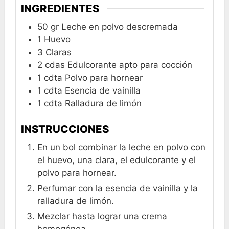
INGREDIENTES
50
gr
Leche en polvo descremada
1
Huevo
3
Claras
2
cdas
Edulcorante apto para cocción
1
cdta
Polvo para hornear
1
cdta
Esencia de vainilla
1
cdta
Ralladura de limón
INSTRUCCIONES
En un bol combinar la leche en polvo con
el huevo, una clara, el edulcorante y el
polvo para hornear.
Perfumar con la esencia de vainilla y la
ralladura de limón.
Mezclar hasta lograr una crema
homogénea.