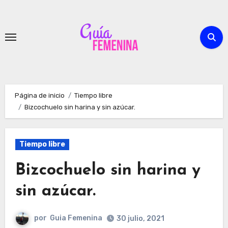
Ir
al
contenido
Página de inicio
Tiempo libre
Bizcochuelo sin harina y sin azúcar.
Tiempo libre
Bizcochuelo sin harina y
sin azúcar.
por
Guia Femenina
30 julio, 2021