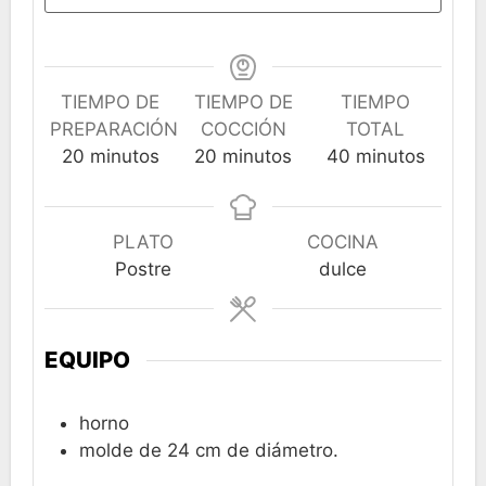
TIEMPO DE
TIEMPO DE
TIEMPO
PREPARACIÓN
COCCIÓN
TOTAL
minutos
minutos
minutos
20
minutos
20
minutos
40
minutos
PLATO
COCINA
Postre
dulce
EQUIPO
horno
molde de 24 cm de diámetro.