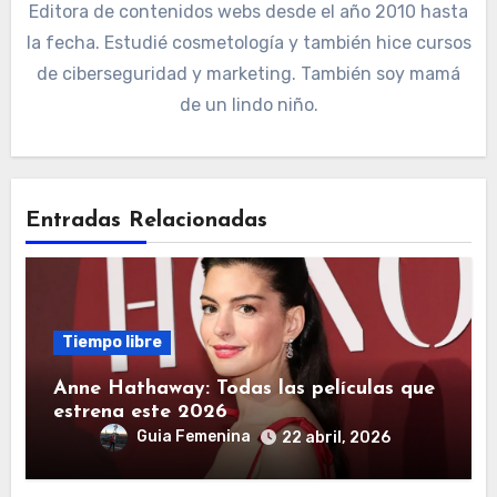
Editora de contenidos webs desde el año 2010 hasta
la fecha. Estudié cosmetología y también hice cursos
de ciberseguridad y marketing. También soy mamá
de un lindo niño.
Entradas Relacionadas
Tiempo libre
Anne Hathaway: Todas las películas que
estrena este 2026
Guia Femenina
22 abril, 2026