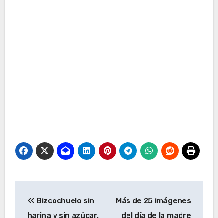
Navegación
Bizcochuelo sin
Más de 25 imágenes
de
harina y sin azúcar.
del día de la madre