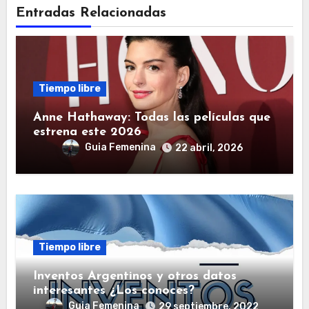
Entradas Relacionadas
Tiempo libre
Anne Hathaway: Todas las películas que
estrena este 2026
Guia Femenina
22 abril, 2026
Tiempo libre
Inventos Argentinos y otros datos
interesantes ¿Los conoces?
Guia Femenina
29 septiembre, 2022