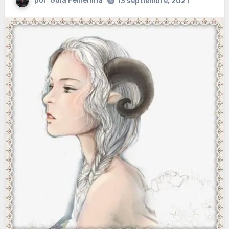
por
Guia Femenina
13 septiembre, 2021