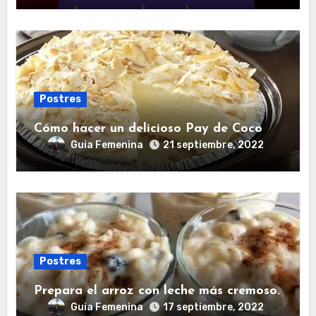
Postres
Cómo hacer un delicioso Pay de Coco
Guia Femenina
21 septiembre, 2022
Postres
Prepara el arroz con leche más cremoso.
Guia Femenina
17 septiembre, 2022