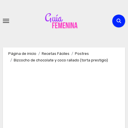
Ir
al
contenido
Página de inicio
Recetas Fáciles
Postres
Bizcocho de chocolate y coco rallado (torta prestigio)