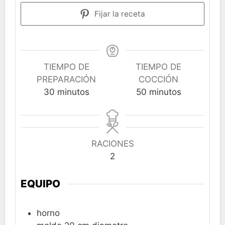
Fijar la receta
TIEMPO DE
TIEMPO DE
PREPARACIÓN
COCCIÓN
minutos
minutos
30
minutos
50
minutos
RACIONES
2
EQUIPO
horno