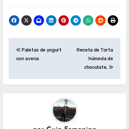
Navegación
Paletas de yogurt
Receta de Torta
de
con avena
húmeda de
entradas
chocolate.