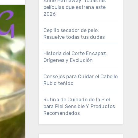
Anne Hathaway: Todas las
películas que estrena este
2026
Cepillo secador de pelo:
Resuelve todas tus dudas
Historia del Corte Encapaz:
Orígenes y Evolución
Consejos para Cuidar el Cabello
Rubio teñido
Rutina de Cuidado de la Piel
para Piel Sensible Y Productos
Recomendados