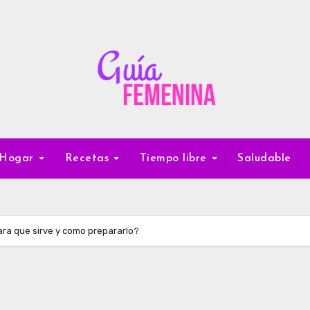
Hogar
Recetas
Tiempo libre
Saludable
ra que sirve y como prepararlo?