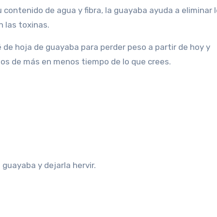
su contenido de agua y fibra, la guayaba ayuda a eliminar 
 las toxinas.
té de hoja de guayaba para perder peso a partir de hoy y
los de más en menos tiempo de lo que crees.
 guayaba y dejarla hervir.