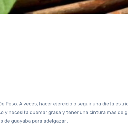
aso y necesita quemar grasa y tener una cintura mas delg
as de guayaba para adelgazar .