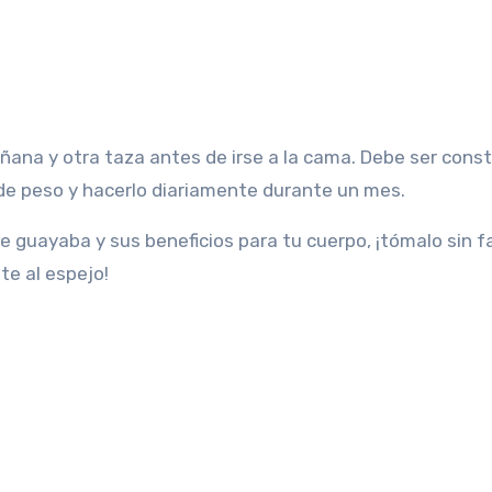
ana y otra taza antes de irse a la cama. Debe ser cons
de peso y hacerlo diariamente durante un mes.
 guayaba y sus beneficios para tu cuerpo, ¡tómalo sin fa
te al espejo!