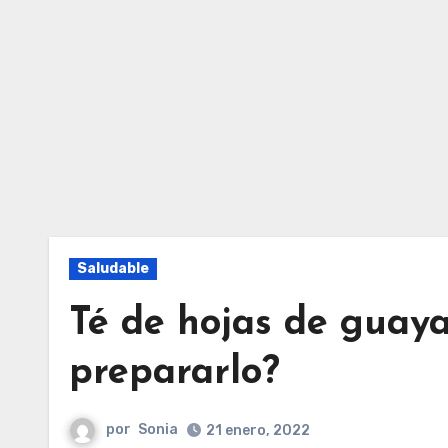
Saludable
Té de hojas de guay
prepararlo?
por
Sonia
21 enero, 2022