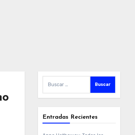
Buscar:
mo
Entradas Recientes