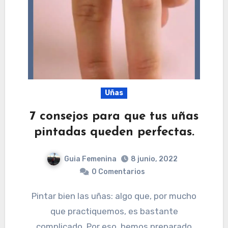
Uñas
7 consejos para que tus uñas
pintadas queden perfectas.
Guia Femenina
8 junio, 2022
0 Comentarios
Pintar bien las uñas: algo que, por mucho
que practiquemos, es bastante
complicado. Por eso, hemos preparado