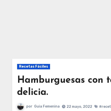
Recetas Fáciles
Hamburguesas con t
delicia.
por
Guia Femenina
22 mayo, 2022
#rece