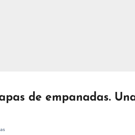
apas de empanadas. Un
tas