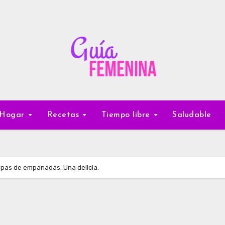
Hogar
Recetas
Tiempo libre
Saludable
as de empanadas. Una delicia.