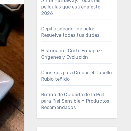
Anne Hathaway: Todas las
películas que estrena este
2026
Cepillo secador de pelo:
Resuelve todas tus dudas
Historia del Corte Encapaz:
Orígenes y Evolución
Consejos para Cuidar el Cabello
Rubio teñido
Rutina de Cuidado de la Piel
para Piel Sensible Y Productos
Recomendados