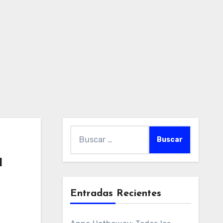
Buscar:
a
Entradas Recientes