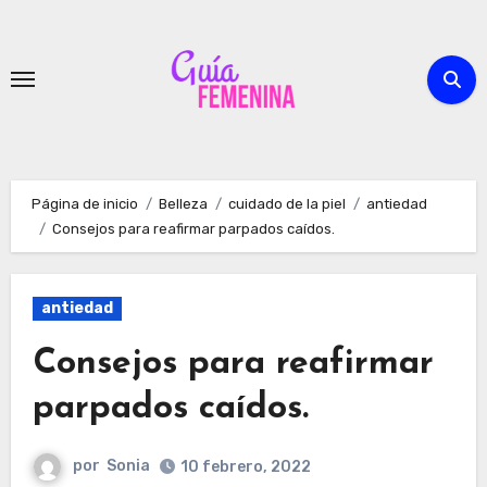
Ir
al
contenido
Página de inicio
Belleza
cuidado de la piel
antiedad
Consejos para reafirmar parpados caídos.
antiedad
Consejos para reafirmar
parpados caídos.
por
Sonia
10 febrero, 2022