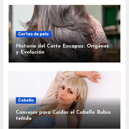
Cortes de pelo
Historia del Corte Encapaz: Orígenes
y Evolución
Cabello
Consejos para Cuidar el Cabello Rubio
teñido