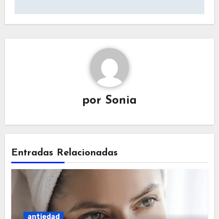
entradas
por
Sonia
Entradas Relacionadas
antiedad