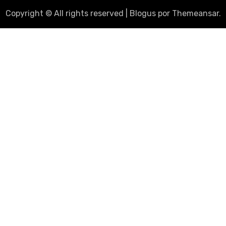
Copyright © All rights reserved
|
Blogus
por
Themeansar
.