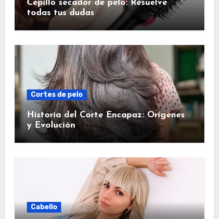
Cepillo secador de pelo: Resuelve
todas tus dudas
Cortes de pelo
Historia del Corte Encapaz: Orígenes
y Evolución
Cabello