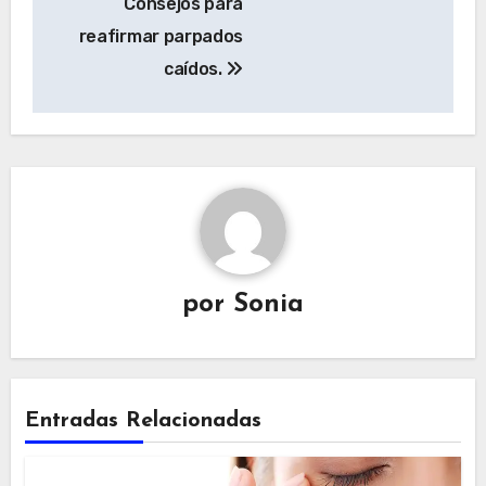
Consejos para
de
reafirmar parpados
entradas
caídos.
por
Sonia
Entradas Relacionadas