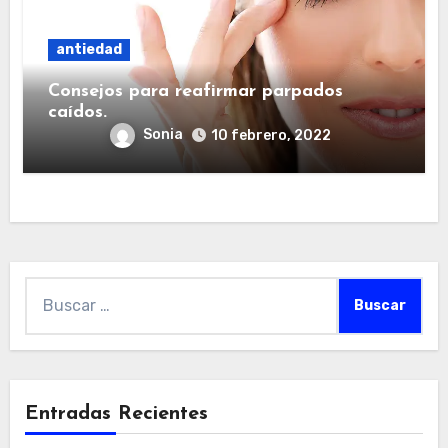
antiedad
Consejos para reafirmar parpados
caídos.
Sonia
10 febrero, 2022
Buscar:
Entradas Recientes