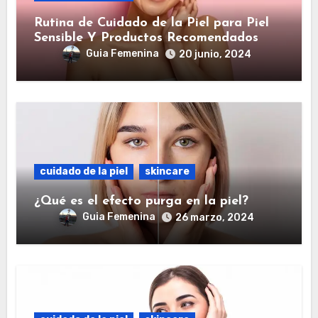
Rutina de Cuidado de la Piel para Piel
Sensible Y Productos Recomendados
Guia Femenina
20 junio, 2024
cuidado de la piel
skincare
¿Qué es el efecto purga en la piel?
Guia Femenina
26 marzo, 2024