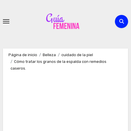
Ir
al
contenido
Página de inicio
Belleza
cuidado de la piel
Cómo tratar los granos de la espalda con remedios
caseros.