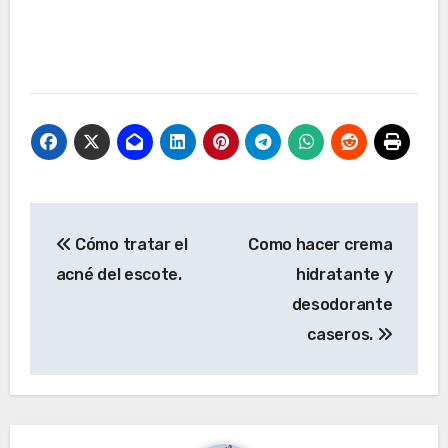
Navegación
Cómo tratar el
Como hacer crema
de
acné del escote.
hidratante y
entradas
desodorante
caseros.