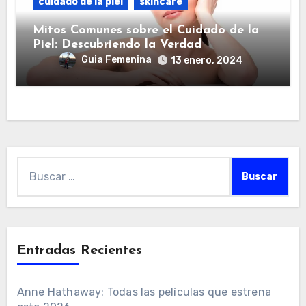
cuidado de la piel
skincare
Mitos Comunes sobre el Cuidado de la
Piel: Descubriendo la Verdad
Guia Femenina
13 enero, 2024
Buscar:
Entradas Recientes
Anne Hathaway: Todas las películas que estrena