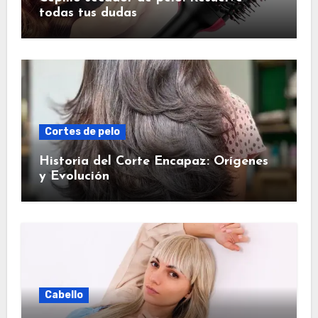
todas tus dudas
Cortes de pelo
Historia del Corte Encapaz: Orígenes
y Evolución
Cabello