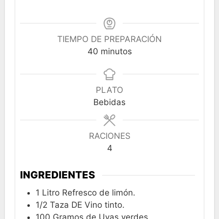
TIEMPO DE PREPARACIÓN
minutos
40
minutos
PLATO
Bebidas
RACIONES
4
INGREDIENTES
1
Litro Refresco de limón.
1/2
Taza DE Vino tinto.
100
Gramos de Uvas verdes.