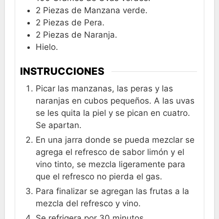
2
Piezas de Manzana verde.
2
Piezas de Pera.
2
Piezas de Naranja.
Hielo.
INSTRUCCIONES
Picar las manzanas, las peras y las
naranjas en cubos pequeños. A las uvas
se les quita la piel y se pican en cuatro.
Se apartan.
En una jarra donde se pueda mezclar se
agrega el refresco de sabor limón y el
vino tinto, se mezcla ligeramente para
que el refresco no pierda el gas.
Para finalizar se agregan las frutas a la
mezcla del refresco y vino.
Se refrigera por 30 minutos.