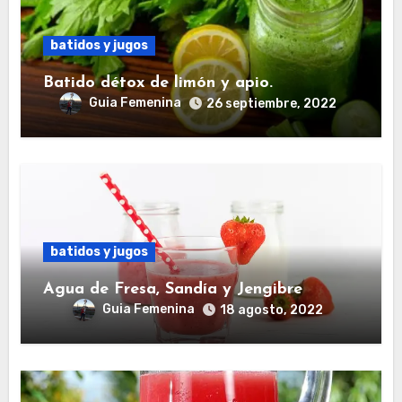
batidos y jugos
Batido détox de limón y apio.
Guia Femenina
26 septiembre, 2022
batidos y jugos
Agua de Fresa, Sandía y Jengibre
Guia Femenina
18 agosto, 2022