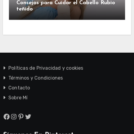
Consejos para Cuidar el Cabello Rubio
teñido
Políticas de Privacidad y cookies
Términos y Condiciones
Contacto
Sobre Mí
Facebook
Instagram
Pinterest
Twitter