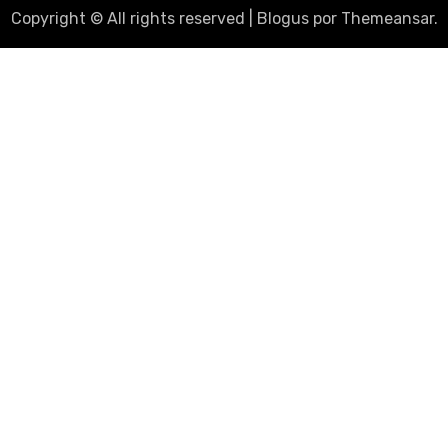
Copyright © All rights reserved
|
Blogus
por
Themeansar
.