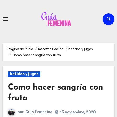
Ir
al
contenido
Página de inicio
Recetas Fáciles
batidos y jugos
Como hacer sangría con fruta
batidos y jugos
Como hacer sangría con
fruta
por
Guia Femenina
13 noviembre, 2020