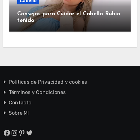
Cabello
Consejos para Cuidar el Cabello Rubio
teñido
Políticas de Privacidad y cookies
Términos y Condiciones
Contacto
Sobre Mí
Facebook
Instagram
Pinterest
Twitter