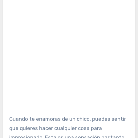
Cuando te enamoras de un chico, puedes sentir
que quieres hacer cualquier cosa para
impresionarlo. Esta es una sensación bastante