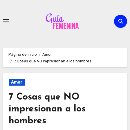
Ir
al
contenido
Página de inicio
Amor
7 Cosas que NO impresionan a los hombres
Amor
7 Cosas que NO
impresionan a los
hombres