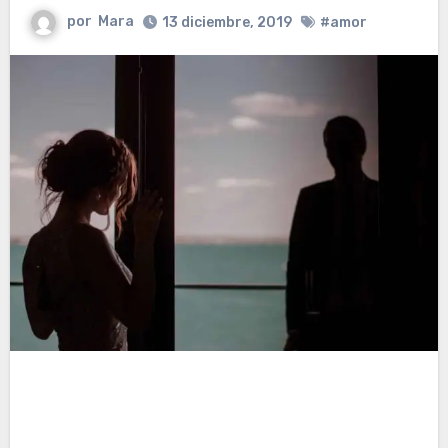
por
Mara
13 diciembre, 2019
#amor