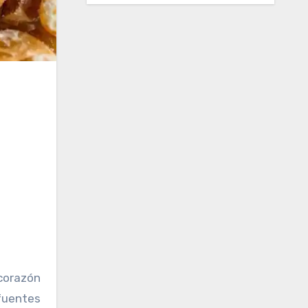
 fuentes