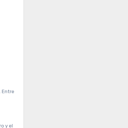
. Entre
o y el