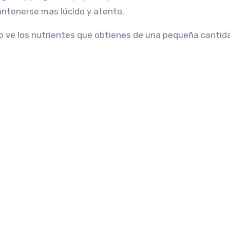
antenerse mas lúcido y atento.
o ve los nutrientes que obtienes de una pequeña cantid