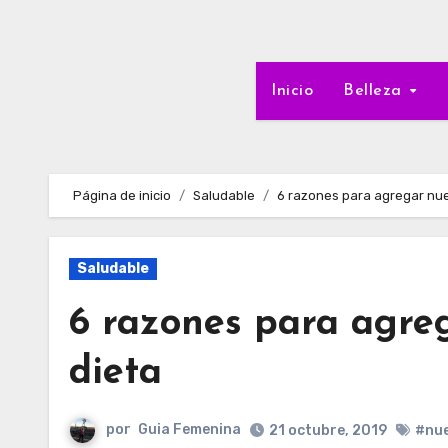
Inicio
Belleza
Página de inicio
Saludable
6 razones para agregar nue
Saludable
6 razones para agreg
dieta
por
Guia Femenina
21 octubre, 2019
#nue