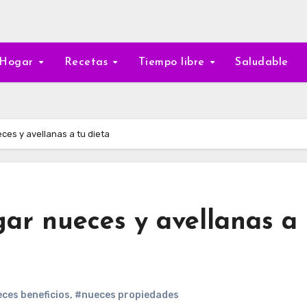
Hogar
Recetas
Tiempo libre
Saludable
ces y avellanas a tu dieta
ar nueces y avellanas a 
ces beneficios
,
#nueces propiedades