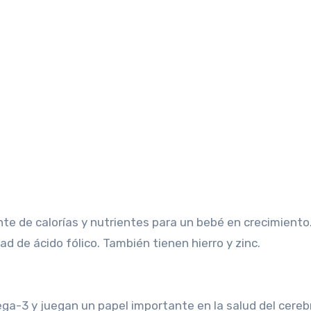
e de calorías y nutrientes para un bebé en crecimiento
ad de ácido fólico. También tienen hierro y zinc.
ga-3 y juegan un papel importante en la salud del cerebr