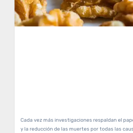
Cada vez más investigaciones respaldan el papel de los frutos secos en el control del peso, la salud del corazón
y la reducción de las muertes por todas las ca