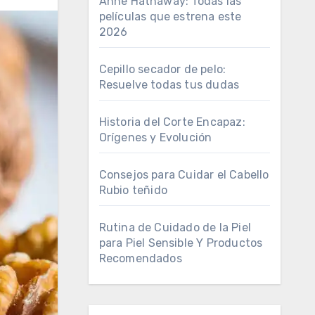
Anne Hathaway: Todas las
películas que estrena este
2026
Cepillo secador de pelo:
Resuelve todas tus dudas
Historia del Corte Encapaz:
Orígenes y Evolución
Consejos para Cuidar el Cabello
Rubio teñido
Rutina de Cuidado de la Piel
para Piel Sensible Y Productos
Recomendados