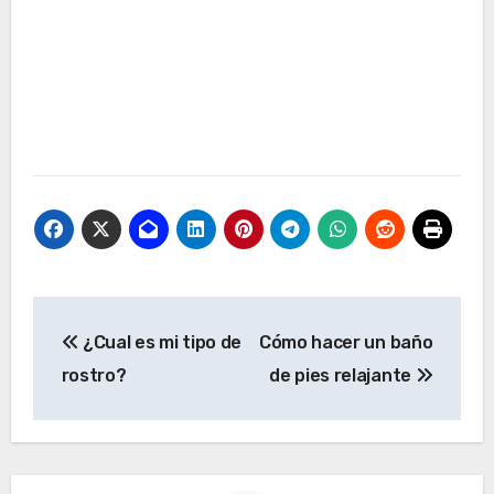
Navegación
¿Cual es mi tipo de
Cómo hacer un baño
de
rostro?
de pies relajante
entradas