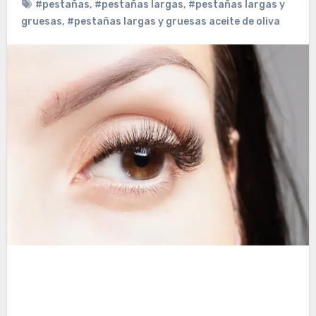
#pestañas
,
#pestañas largas
,
#pestañas largas y
gruesas
,
#pestañas largas y gruesas aceite de oliva