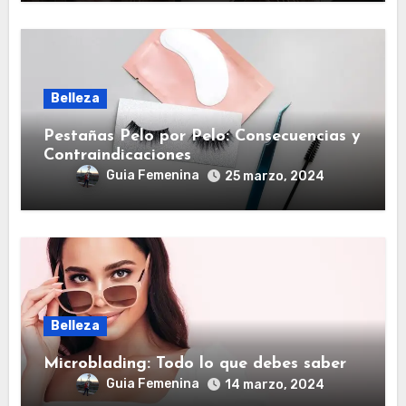
Belleza
Pestañas Pelo por Pelo: Consecuencias y
Contraindicaciones
Guia Femenina
25 marzo, 2024
Belleza
Microblading: Todo lo que debes saber
Guia Femenina
14 marzo, 2024