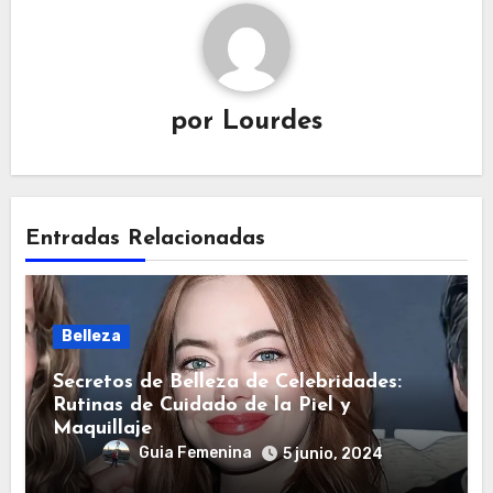
por
Lourdes
Entradas Relacionadas
Belleza
Secretos de Belleza de Celebridades:
Rutinas de Cuidado de la Piel y
Maquillaje
Guia Femenina
5 junio, 2024