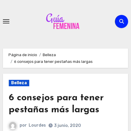
Ir
al
contenido
Página de inicio
Belleza
6 consejos para tener pestañas más largas
Belleza
6 consejos para tener
pestañas más largas
por
Lourdes
3 junio, 2020