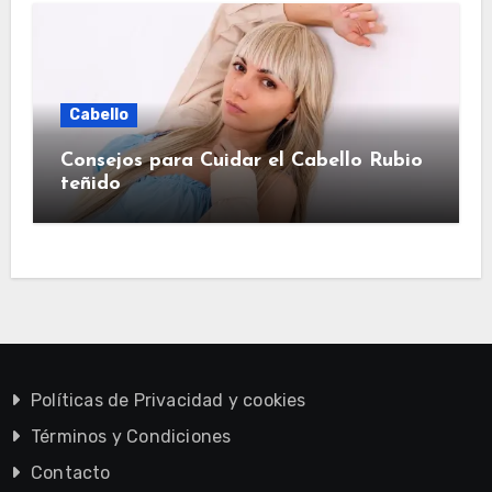
Cabello
Consejos para Cuidar el Cabello Rubio
teñido
Políticas de Privacidad y cookies
Términos y Condiciones
Contacto