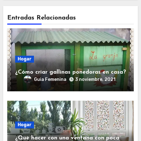
Entradas Relacionadas
Hogar
¿Cómo criar gallinas ponedoras en casa?
Guia Femenina
3 noviembre, 2021
Hogar
¿Qué hacer con una ventana con poca