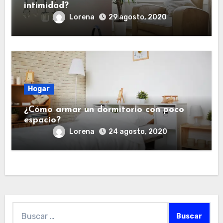
intimidad?
Lorena
29 agosto, 2020
Hogar
¿Cómo armar un dormitorio con poco
espacio?
Lorena
24 agosto, 2020
Buscar: