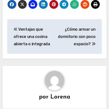
Navegación
Ventajas que
¿Cómo armar un
de
ofrece una cocina
dormitorio con poco
entradas
abierta o integrada
espacio?
por
Lorena