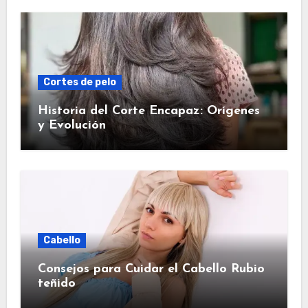
Cortes de pelo
Historia del Corte Encapaz: Orígenes
y Evolución
Cabello
Consejos para Cuidar el Cabello Rubio
teñido