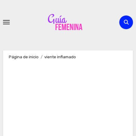
Ir
al
contenido
Página de inicio
viente inflamado