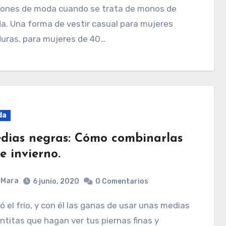
iones de moda cuando se trata de monos de
. Una forma de vestir casual para mujeres
uras, para mujeres de 40…
da
dias negras: Cómo combinarlas
e invierno.
Mara
6 junio, 2020
0 Comentarios
ntitas que hagan ver tus piernas finas y