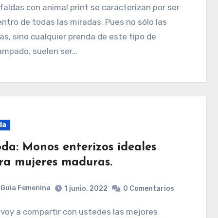
entro de todas las miradas. Pues no sólo las
as, sino cualquier prenda de este tipo de
ampado, suelen ser…
da
da: Monos enterizos ideales
ra mujeres maduras.
Guia Femenina
1 junio, 2022
0 Comentarios