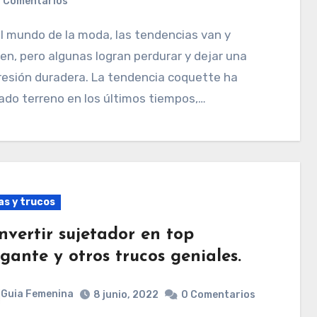
 Comentarios
en, pero algunas logran perdurar y dejar una
resión duradera. La tendencia coquette ha
do terreno en los últimos tiempos,…
as y trucos
nvertir sujetador en top
egante y otros trucos geniales.
Guia Femenina
8 junio, 2022
0 Comentarios