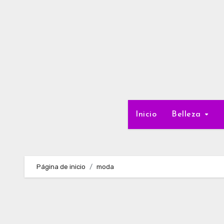
Ir
al
contenido
Inicio
Belleza
Página de inicio
moda