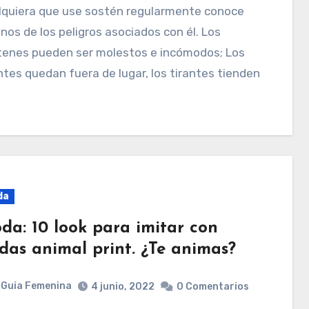
nos de los peligros asociados con él. Los
tenes pueden ser molestos e incómodos; Los
ntes quedan fuera de lugar, los tirantes tienden
da
da: 10 look para imitar con
ldas animal print. ¿Te animas?
Guia Femenina
4 junio, 2022
0 Comentarios