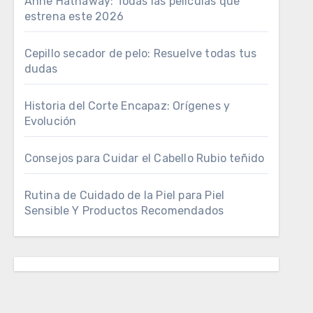
Anne Hathaway: Todas las películas que
estrena este 2026
Cepillo secador de pelo: Resuelve todas tus
dudas
Historia del Corte Encapaz: Orígenes y
Evolución
Consejos para Cuidar el Cabello Rubio teñido
Rutina de Cuidado de la Piel para Piel
Sensible Y Productos Recomendados