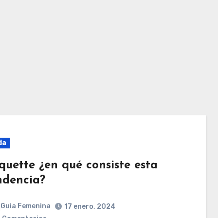
da
quette ¿en qué consiste esta
ndencia?
Guia Femenina
17 enero, 2024