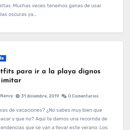
eltas. Muchas veces tenemos ganas de usar
ias oscuras ya…
da
tfits para ir a la playa dignos
 imitar
Nancy
31 diciembre, 2019
0 Comentarios
acar y que no? Aquí te damos una recorrida de
tendencias que se van a llevar este verano. Los