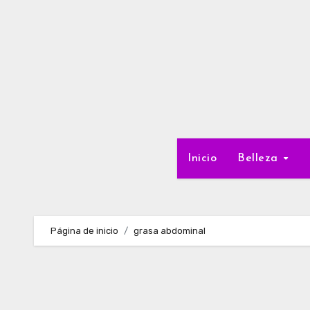
Ir
al
contenido
Inicio
Belleza
Página de inicio
grasa abdominal