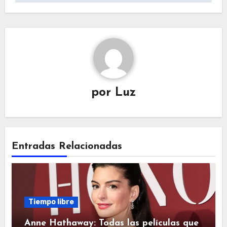
por
Luz
Entradas Relacionadas
Tiempo libre
Anne Hathaway: Todas las películas que