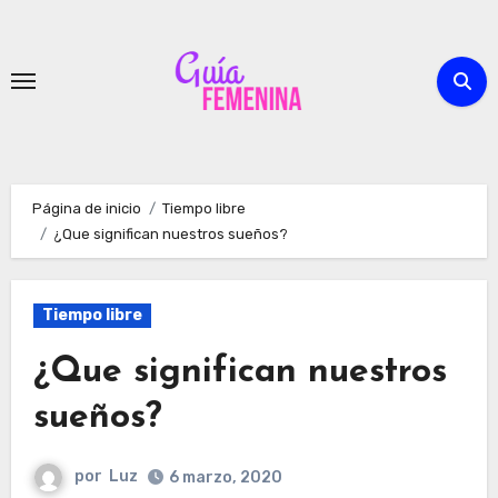
Ir
al
contenido
Página de inicio
Tiempo libre
¿Que significan nuestros sueños?
Tiempo libre
¿Que significan nuestros
sueños?
por
Luz
6 marzo, 2020