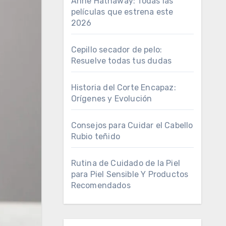
Anne Hathaway: Todas las
películas que estrena este
2026
Cepillo secador de pelo:
Resuelve todas tus dudas
Historia del Corte Encapaz:
Orígenes y Evolución
Consejos para Cuidar el Cabello
Rubio teñido
Rutina de Cuidado de la Piel
para Piel Sensible Y Productos
Recomendados