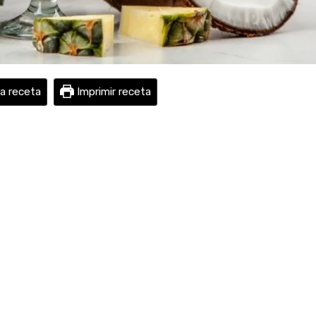
la receta
Imprimir receta