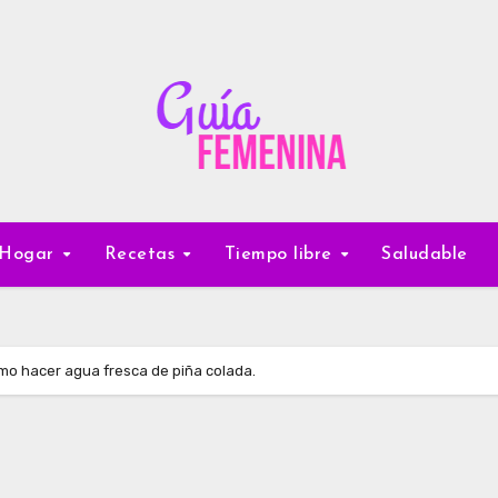
Hogar
Recetas
Tiempo libre
Saludable
o hacer agua fresca de piña colada.