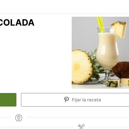
 COLADA
Fijar la receta