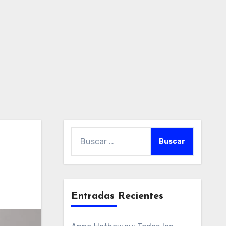
Buscar:
Entradas Recientes