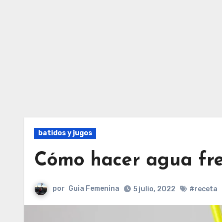
batidos y jugos
Cómo hacer agua fre
por
Guia Femenina
5 julio, 2022
#receta