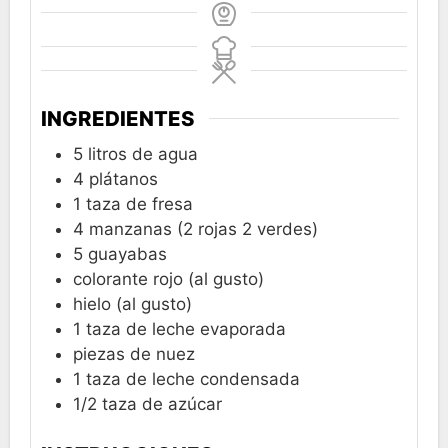
INGREDIENTES
5
litros de agua
4
plátanos
1
taza de fresa
4
manzanas (2 rojas 2 verdes)
5
guayabas
colorante rojo (al gusto)
hielo (al gusto)
1
taza de leche evaporada
piezas de nuez
1
taza de leche condensada
1/2
taza de azúcar