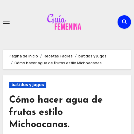
Ir
al
contenido
Página de inicio
Recetas Fáciles
batidos y jugos
Cómo hacer agua de frutas estilo Michoacanas.
batidos y jugos
Cómo hacer agua de
frutas estilo
Michoacanas.