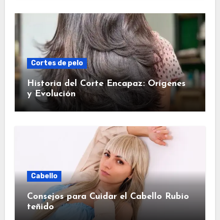
Cortes de pelo
Historia del Corte Encapaz: Orígenes
y Evolución
Cabello
Consejos para Cuidar el Cabello Rubio
teñido