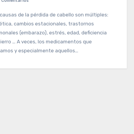
 Comentarios
tica, cambios estacionales, trastornos
onales (embarazo), estrés, edad, deficiencia
ierro … A veces, los medicamentos que
amos y especialmente aquellos…