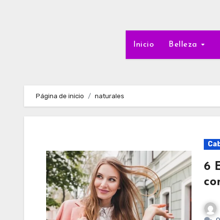
Inicio
Belleza
Página de inicio
naturales
Cab
6 
co