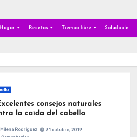
Hogar
Recetas
Tiempo libre
Saludable
ello
Excelentes consejos naturales
ntra la caída del cabello
Milena Rodriguez
31 octubre, 2019