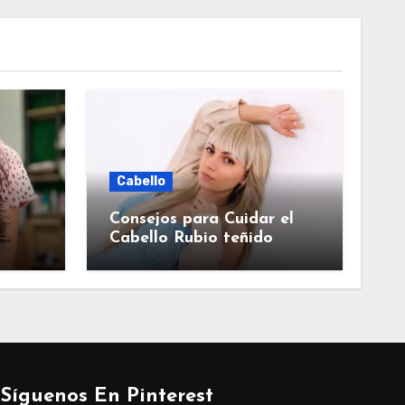
Cabello
Consejos para Cuidar el
Cabello Rubio teñido
Síguenos En Pinterest