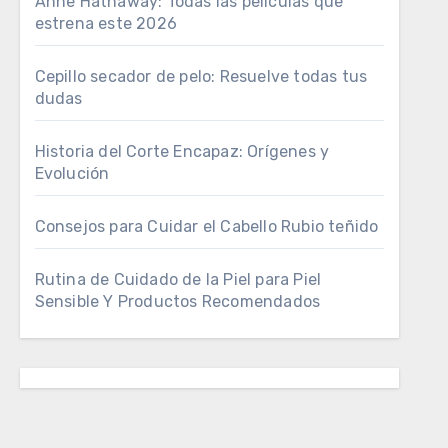
Anne Hathaway: Todas las películas que
estrena este 2026
Cepillo secador de pelo: Resuelve todas tus
dudas
Historia del Corte Encapaz: Orígenes y
Evolución
Consejos para Cuidar el Cabello Rubio teñido
Rutina de Cuidado de la Piel para Piel
Sensible Y Productos Recomendados