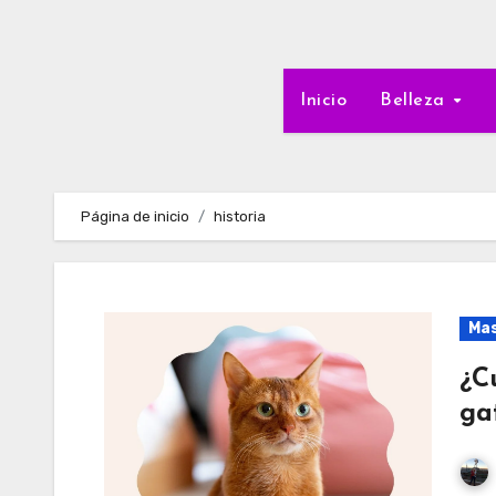
Inicio
Belleza
Página de inicio
historia
Ma
¿C
ga