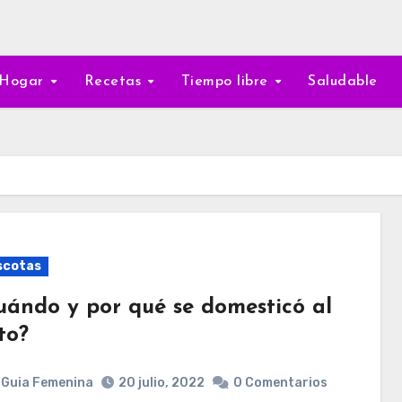
Hogar
Recetas
Tiempo libre
Saludable
scotas
uándo y por qué se domesticó al
to?
Guia Femenina
20 julio, 2022
0 Comentarios