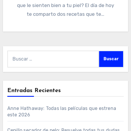
que le sienten bien a tu piel? El día de hoy
te comparto dos recetas que te…
Buscar:
Entradas Recientes
Anne Hathaway: Todas las películas que estrena
este 2026
Cepillo secador de pelo: Resuelve todas tus dudas