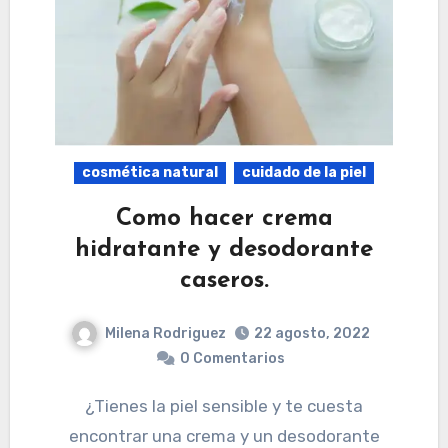
cosmética natural
cuidado de la piel
Como hacer crema
hidratante y desodorante
caseros.
Milena Rodriguez
22 agosto, 2022
0 Comentarios
¿Tienes la piel sensible y te cuesta
encontrar una crema y un desodorante