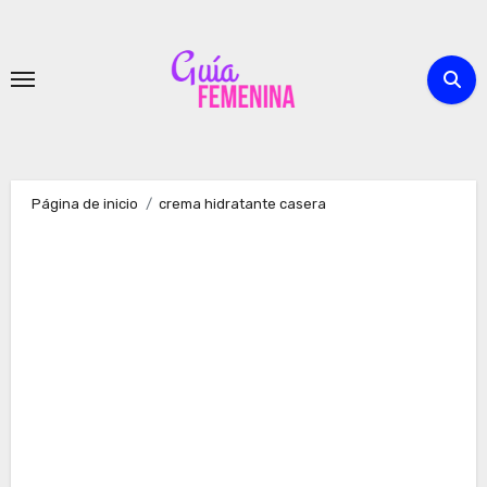
Ir
al
contenido
Página de inicio
crema hidratante casera