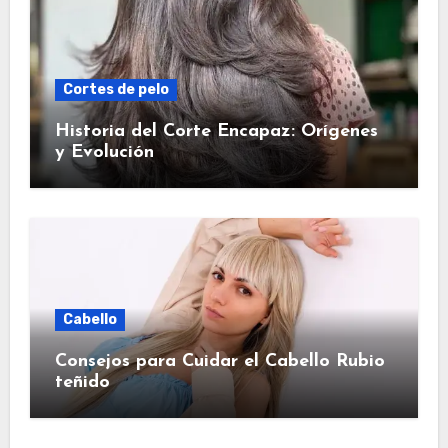
Cortes de pelo
Historia del Corte Encapaz: Orígenes
y Evolución
Cabello
Consejos para Cuidar el Cabello Rubio
teñido