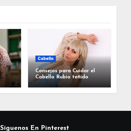
Cabello
Consejos para Cuidar el
Cabello Rubio teñido
Síguenos En Pinterest