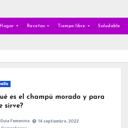
Hogar
Recetas
Tiempo libre
Saludable
ello
ué es el champú morado y para
e sirve?
Guia Femenina
14 septiembre, 2022