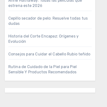
Anne Hathaway: Todas las películas que
estrena este 2026
Cepillo secador de pelo: Resuelve todas tus
dudas
Historia del Corte Encapaz: Orígenes y
Evolución
Consejos para Cuidar el Cabello Rubio teñido
Rutina de Cuidado de la Piel para Piel
Sensible Y Productos Recomendados