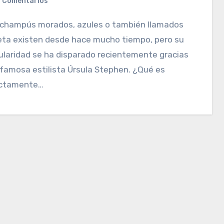
 Comentarios
eta existen desde hace mucho tiempo, pero su
laridad se ha disparado recientemente gracias
 famosa estilista Úrsula Stephen. ¿Qué es
ctamente…