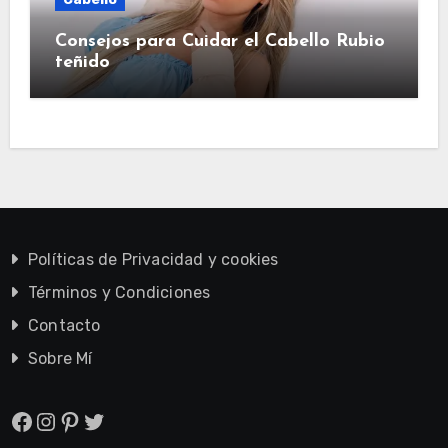
Consejos para Cuidar el Cabello Rubio
teñido
Políticas de Privacidad y cookies
Términos y Condiciones
Contacto
Sobre Mí
Facebook
Instagram
Pinterest
Twitter