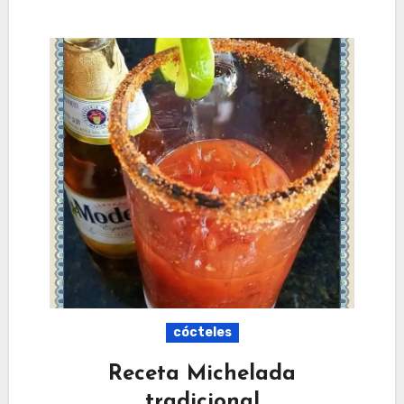
cócteles
Receta Michelada
tradicional