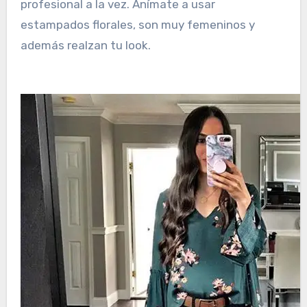
profesional a la vez. Anímate a usar
estampados florales, son muy femeninos y
además realzan tu look.