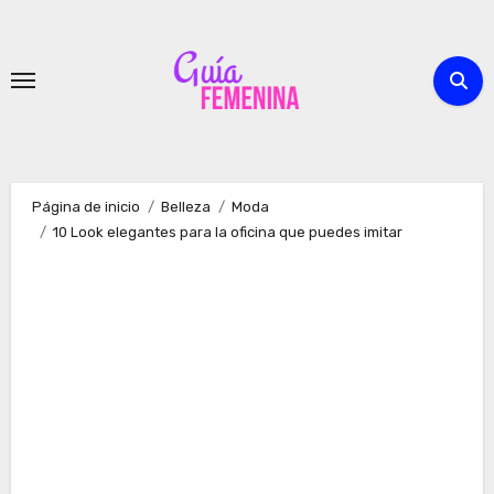
Ir
al
contenido
Página de inicio
Belleza
Moda
10 Look elegantes para la oficina que puedes imitar