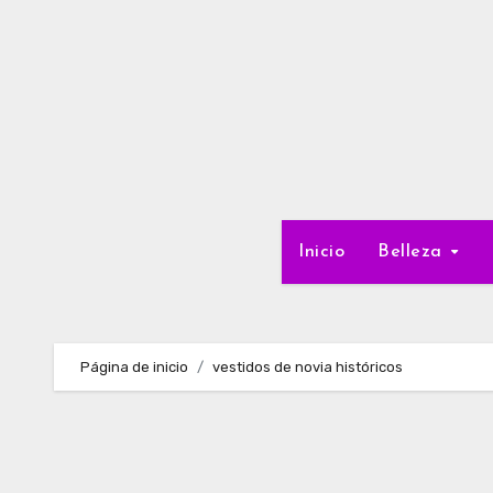
Ir
al
contenido
Inicio
Belleza
Página de inicio
vestidos de novia históricos