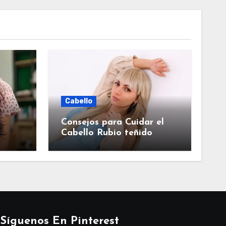
Cabello
Consejos para Cuidar el
Cabello Rubio teñido
Síguenos En Pinterest