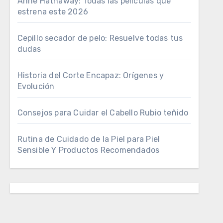
Anne Hathaway: Todas las películas que
estrena este 2026
Cepillo secador de pelo: Resuelve todas tus
dudas
Historia del Corte Encapaz: Orígenes y
Evolución
Consejos para Cuidar el Cabello Rubio teñido
Rutina de Cuidado de la Piel para Piel
Sensible Y Productos Recomendados