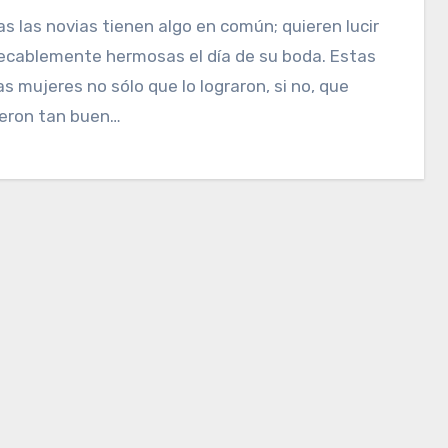
ecablemente hermosas el día de su boda. Estas
as mujeres no sólo que lo lograron, si no, que
ieron tan buen…