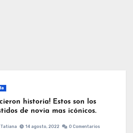
da
cieron historia! Estos son los
stidos de novia mas icónicos.
Tatiana
14 agosto, 2022
0 Comentarios