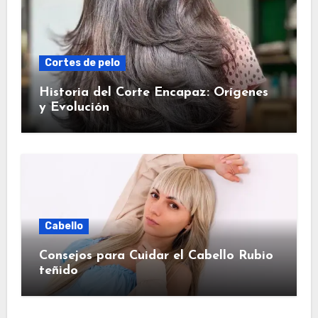
Cortes de pelo
Historia del Corte Encapaz: Orígenes
y Evolución
Cabello
Consejos para Cuidar el Cabello Rubio
teñido