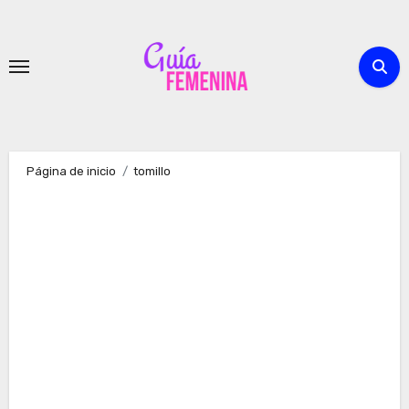
Ir
al
contenido
Página de inicio
tomillo