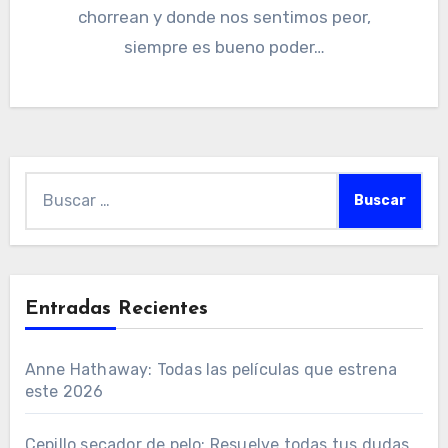
chorrean y donde nos sentimos peor,
siempre es bueno poder…
Buscar:
Entradas Recientes
Anne Hathaway: Todas las películas que estrena
este 2026
Cepillo secador de pelo: Resuelve todas tus dudas