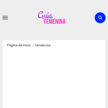
Ir
al
contenido
Página de inicio
tendencia