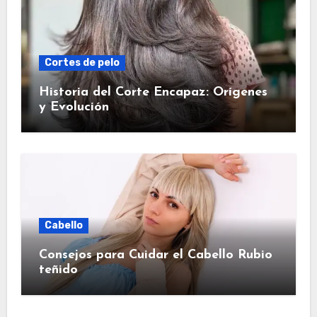
Cortes de pelo
Historia del Corte Encapaz: Orígenes
y Evolución
Cabello
Consejos para Cuidar el Cabello Rubio
teñido