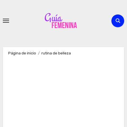
Ir
al
contenido
Página de inicio
rutina de belleza