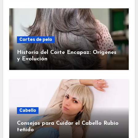
Cortes de pelo
Historia del Corte Encapaz: Orígenes
y Evolución
Cabello
Consejos para Cuidar el Cabello Rubio
teñido