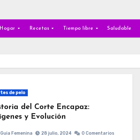
Hogar
Recetas
Tiempo libre
Saludable
tes de pelo
storia del Corte Encapaz:
ígenes y Evolución
Guia Femenina
28 julio, 2024
0 Comentarios