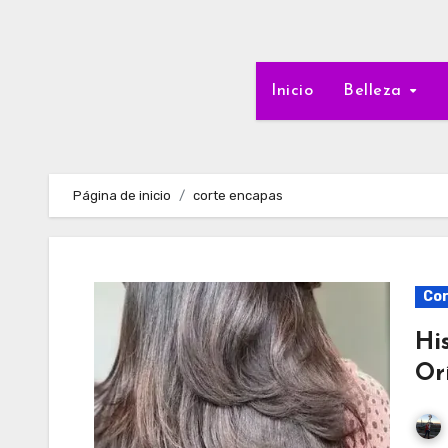
Inicio
Belleza
Página de inicio
corte encapas
Cor
Hi
Or