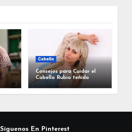
Cabello
Consejos para Cuidar el
Cabello Rubio teñido
Síguenos En Pinterest