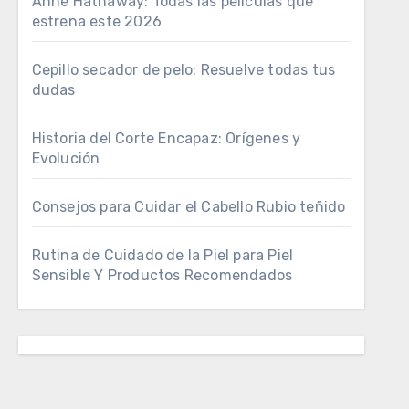
Anne Hathaway: Todas las películas que
estrena este 2026
Cepillo secador de pelo: Resuelve todas tus
dudas
Historia del Corte Encapaz: Orígenes y
Evolución
Consejos para Cuidar el Cabello Rubio teñido
Rutina de Cuidado de la Piel para Piel
Sensible Y Productos Recomendados