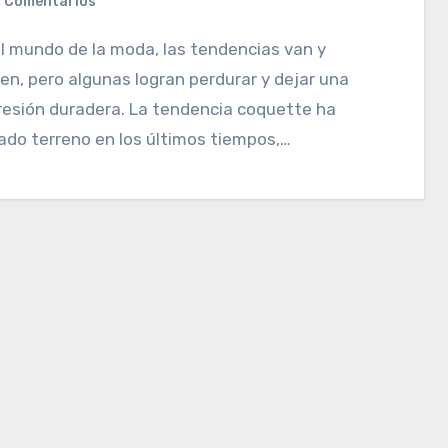
 Comentarios
en, pero algunas logran perdurar y dejar una
resión duradera. La tendencia coquette ha
do terreno en los últimos tiempos,…