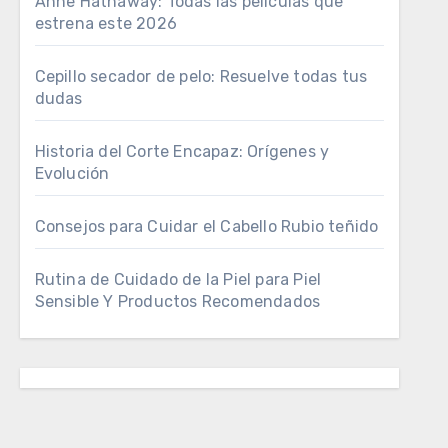
Anne Hathaway: Todas las películas que
estrena este 2026
Cepillo secador de pelo: Resuelve todas tus
dudas
Historia del Corte Encapaz: Orígenes y
Evolución
Consejos para Cuidar el Cabello Rubio teñido
Rutina de Cuidado de la Piel para Piel
Sensible Y Productos Recomendados