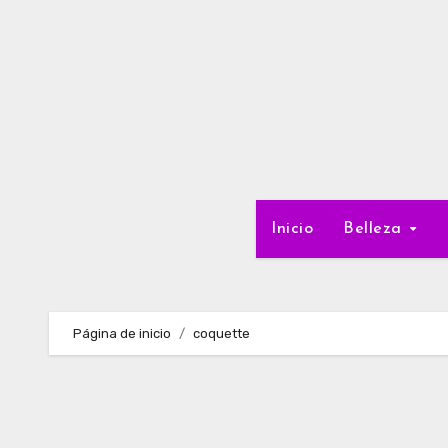
Ir
al
contenido
Inicio
Belleza
Página de inicio
coquette