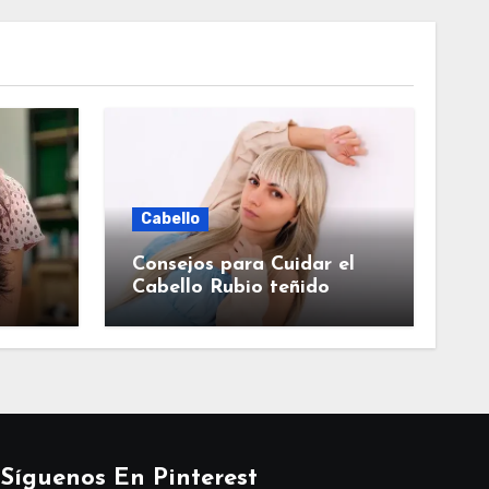
Cabello
Consejos para Cuidar el
Cabello Rubio teñido
Síguenos En Pinterest