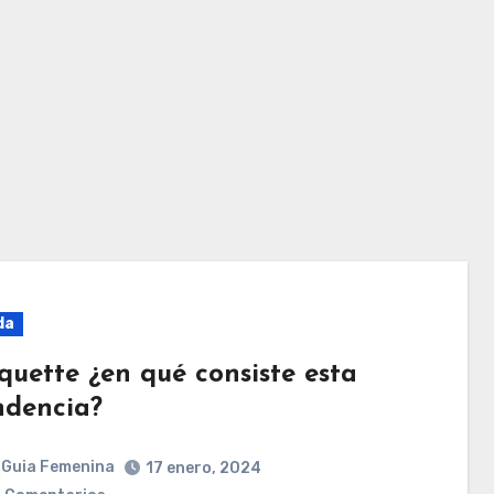
da
quette ¿en qué consiste esta
ndencia?
Guia Femenina
17 enero, 2024